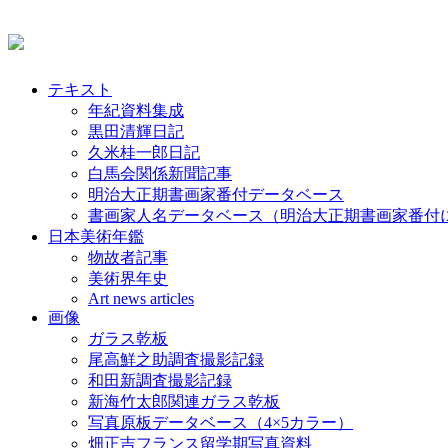
テキスト
年紀資料集成
黒田清輝日記
久米桂一郎日記
白馬会関係新聞記事
明治大正期書画家番付データベース
書画家人名データベース（明治大正期書画家番付
日本美術年鑑
物故者記事
美術界年史
Art news articles
画像
ガラス乾板
尾高鮮之助調査撮影記録
和田新調査撮影記録
新海竹太郎関連ガラス乾板
写真原板データベース（4×5カラー）
畑正吉フランス留学期写真資料