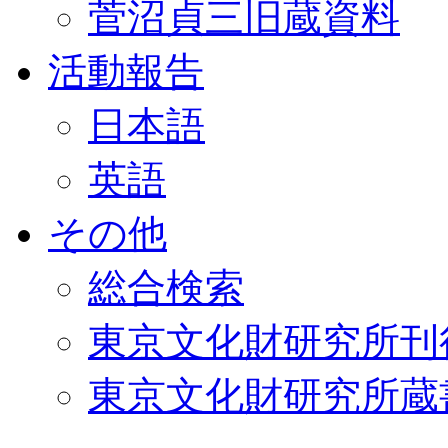
菅沼貞三旧蔵資料
活動報告
日本語
英語
その他
総合検索
東京文化財研究所刊
東京文化財研究所蔵書