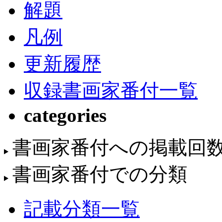
解題
凡例
更新履歴
収録書画家番付一覧
categories
書画家番付への掲載回
書画家番付での分類
記載分類一覧