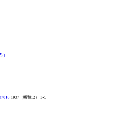
る）
016
1937（昭和12）
3-C