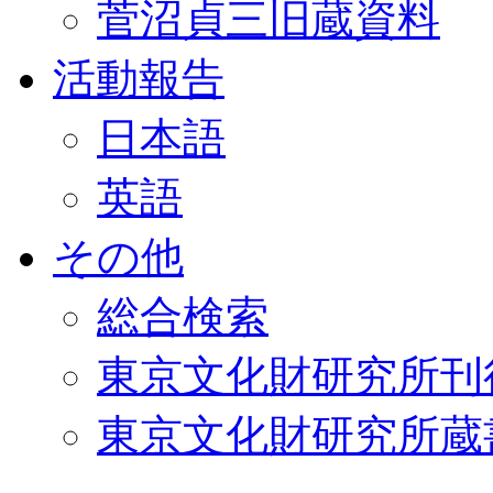
菅沼貞三旧蔵資料
活動報告
日本語
英語
その他
総合検索
東京文化財研究所刊
東京文化財研究所蔵書