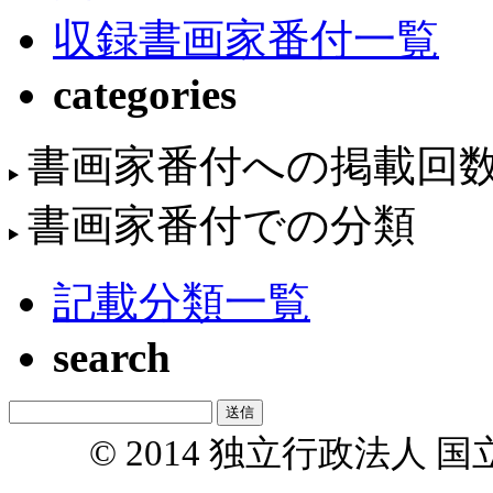
収録書画家番付一覧
categories
書画家番付への掲載回
書画家番付での分類
記載分類一覧
search
© 2014 独立行政法人