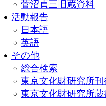
菅沼貞三旧蔵資料
活動報告
日本語
英語
その他
総合検索
東京文化財研究所刊
東京文化財研究所蔵書