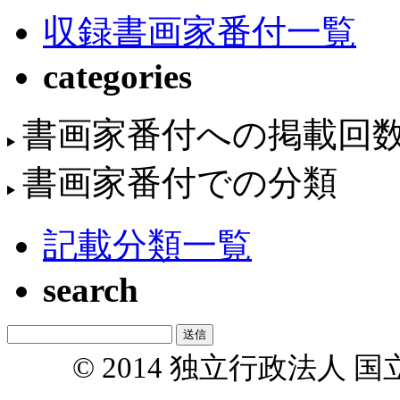
収録書画家番付一覧
categories
書画家番付への掲載回
書画家番付での分類
記載分類一覧
search
© 2014 独立行政法人