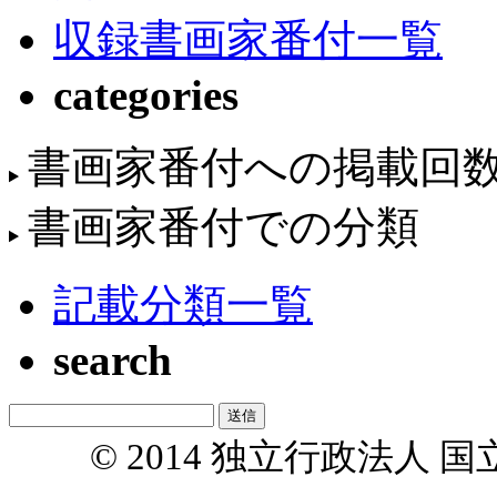
収録書画家番付一覧
categories
書画家番付への掲載回
書画家番付での分類
記載分類一覧
search
© 2014 独立行政法人