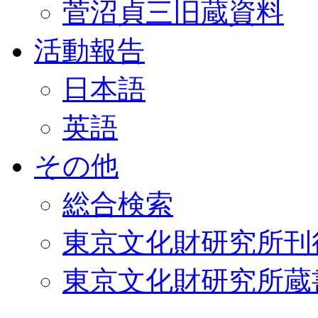
菅沼貞三旧蔵資料
活動報告
日本語
英語
その他
総合検索
東京文化財研究所刊
東京文化財研究所蔵書