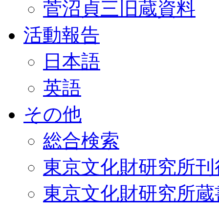
菅沼貞三旧蔵資料
活動報告
日本語
英語
その他
総合検索
東京文化財研究所刊
東京文化財研究所蔵書