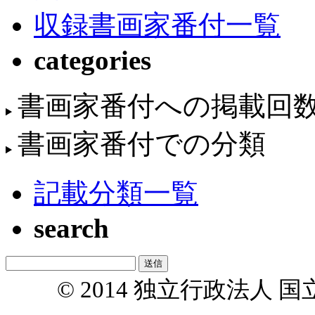
収録書画家番付一覧
categories
書画家番付への掲載回
書画家番付での分類
記載分類一覧
search
© 2014 独立行政法人