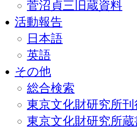
菅沼貞三旧蔵資料
活動報告
日本語
英語
その他
総合検索
東京文化財研究所刊
東京文化財研究所蔵書