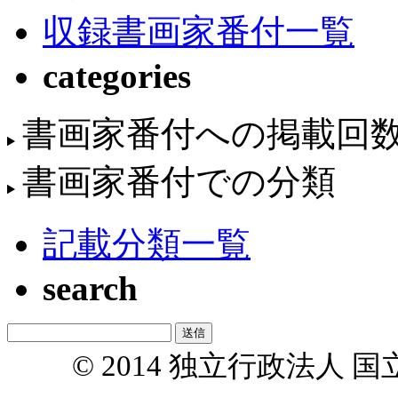
収録書画家番付一覧
categories
書画家番付への掲載回
書画家番付での分類
記載分類一覧
search
© 2014 独立行政法人