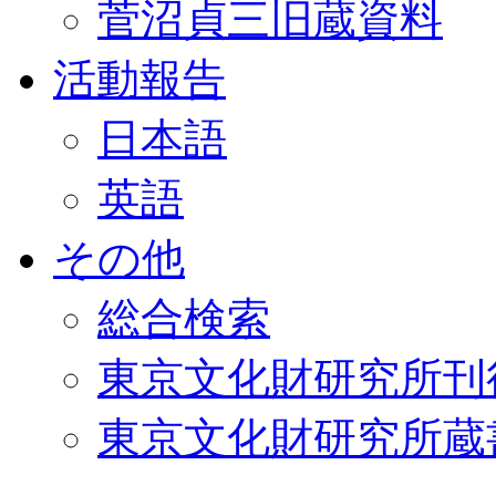
菅沼貞三旧蔵資料
活動報告
日本語
英語
その他
総合検索
東京文化財研究所刊
東京文化財研究所蔵書