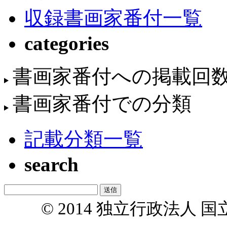
収録書画家番付一覧
categories
書画家番付への掲載回
書画家番付での分類
記載分類一覧
search
© 2014 独立行政法人