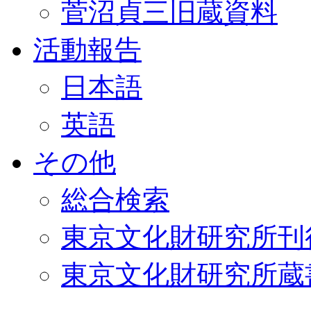
菅沼貞三旧蔵資料
活動報告
日本語
英語
その他
総合検索
東京文化財研究所刊
東京文化財研究所蔵書