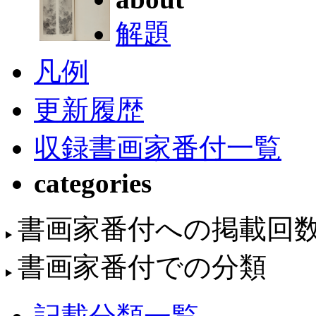
解題
凡例
更新履歴
収録書画家番付一覧
categories
書画家番付への掲載回
書画家番付での分類