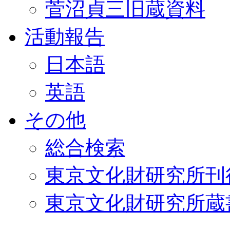
菅沼貞三旧蔵資料
活動報告
日本語
英語
その他
総合検索
東京文化財研究所刊
東京文化財研究所蔵書