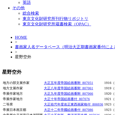
英語
その他
総合検索
東京文化財研究所刊行物リポジトリ
東京文化財研究所蔵書検索（OPAC）
HOME
>
書画家人名データベース（明治大正期書画家番付によ
>
星野空外
星野空外
地方の部文展作家
大正五年度帝国絵画番附_807051
1916
地方文展作家
大正八年度帝国絵画番附_807061
1919
帝展作家地方
大正九年度帝国絵画番附_807066
1920
帝展作家地方
大正十年帝国絵画番付_807076
1921
二等席
大正拾弐年度改正東西画家格付_806936
1923
帝展日本画京都
大正十二年帝國絵画番付_807086
1923