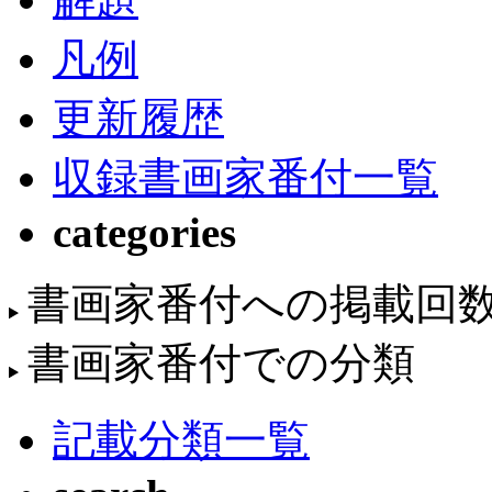
凡例
更新履歴
収録書画家番付一覧
categories
書画家番付への掲載回
書画家番付での分類
記載分類一覧