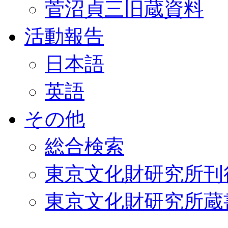
菅沼貞三旧蔵資料
活動報告
日本語
英語
その他
総合検索
東京文化財研究所刊
東京文化財研究所蔵書