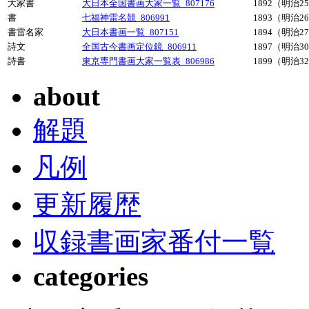
大家書
大日本全国書画大家一覧_807176
1892（明治2
書
七福神雷名競_806991
1893（明治2
書雷名家
大日本書画一覧_807151
1894（明治2
詩文
全国古今書画定位鏡_806911
1897（明治3
詩書
東京専門書画大家一覧表_806986
1899（明治3
about
解題
凡例
更新履歴
収録書画家番付一覧
categories