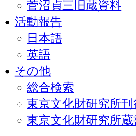
菅沼貞三旧蔵資料
活動報告
日本語
英語
その他
総合検索
東京文化財研究所刊
東京文化財研究所蔵書