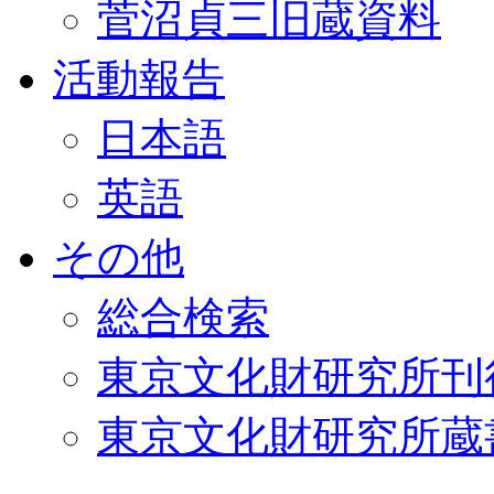
菅沼貞三旧蔵資料
活動報告
日本語
英語
その他
総合検索
東京文化財研究所刊
東京文化財研究所蔵書