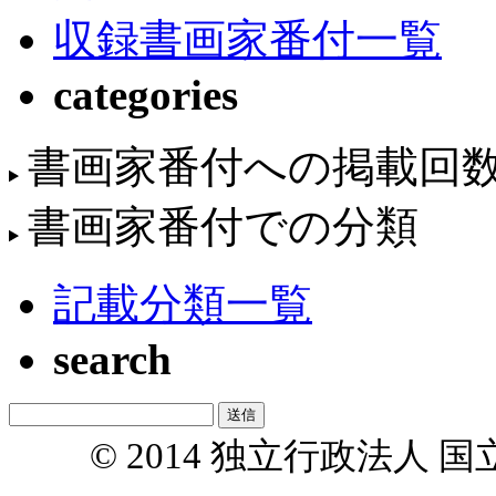
収録書画家番付一覧
categories
書画家番付への掲載回
書画家番付での分類
記載分類一覧
search
© 2014 独立行政法人