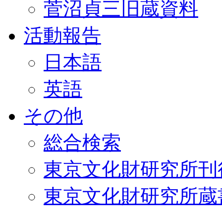
菅沼貞三旧蔵資料
活動報告
日本語
英語
その他
総合検索
東京文化財研究所刊
東京文化財研究所蔵書