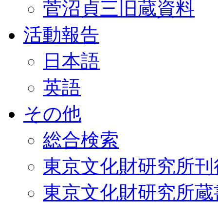
菅沼貞三旧蔵資料
活動報告
日本語
英語
その他
総合検索
東京文化財研究所刊
東京文化財研究所蔵書