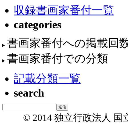
収録書画家番付一覧
categories
書画家番付への掲載回
書画家番付での分類
記載分類一覧
search
© 2014 独立行政法人