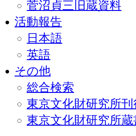
菅沼貞三旧蔵資料
活動報告
日本語
英語
その他
総合検索
東京文化財研究所刊
東京文化財研究所蔵書