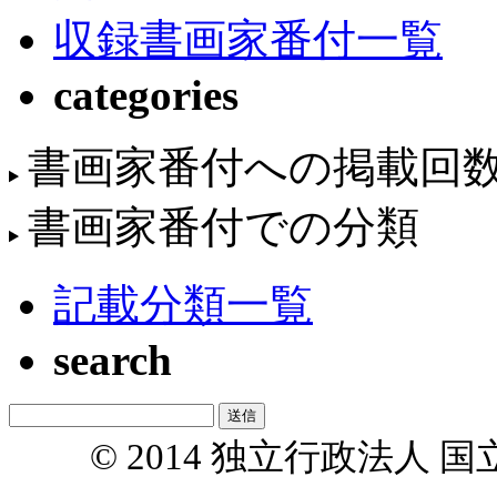
収録書画家番付一覧
categories
書画家番付への掲載回
書画家番付での分類
記載分類一覧
search
© 2014 独立行政法人