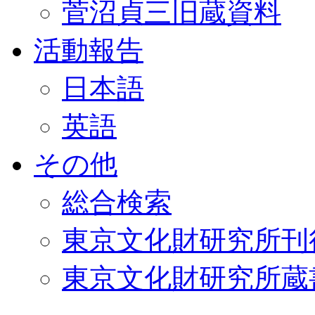
菅沼貞三旧蔵資料
活動報告
日本語
英語
その他
総合検索
東京文化財研究所刊
東京文化財研究所蔵書