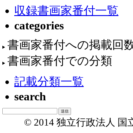
収録書画家番付一覧
categories
書画家番付への掲載回
書画家番付での分類
記載分類一覧
search
© 2014 独立行政法人