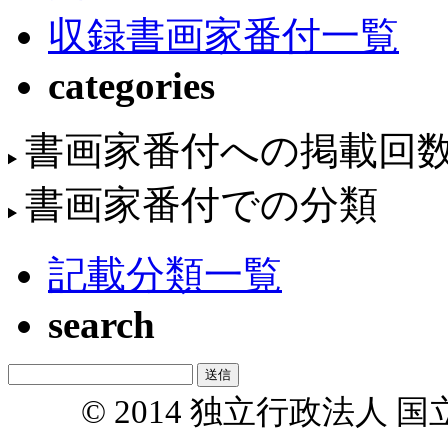
収録書画家番付一覧
categories
書画家番付への掲載回
書画家番付での分類
記載分類一覧
search
© 2014 独立行政法人