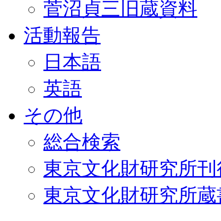
菅沼貞三旧蔵資料
活動報告
日本語
英語
その他
総合検索
東京文化財研究所刊
東京文化財研究所蔵書