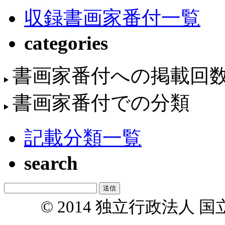
収録書画家番付一覧
categories
書画家番付への掲載回
書画家番付での分類
記載分類一覧
search
© 2014 独立行政法人