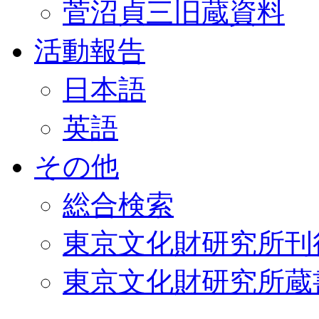
菅沼貞三旧蔵資料
活動報告
日本語
英語
その他
総合検索
東京文化財研究所刊
東京文化財研究所蔵書