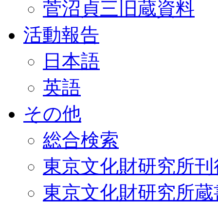
菅沼貞三旧蔵資料
活動報告
日本語
英語
その他
総合検索
東京文化財研究所刊
東京文化財研究所蔵書