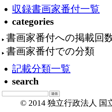
収録書画家番付一覧
categories
書画家番付への掲載回
書画家番付での分類
記載分類一覧
search
© 2014 独立行政法人