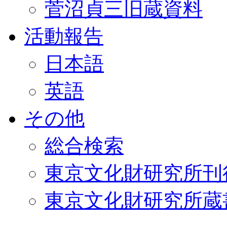
菅沼貞三旧蔵資料
活動報告
日本語
英語
その他
総合検索
東京文化財研究所刊
東京文化財研究所蔵書