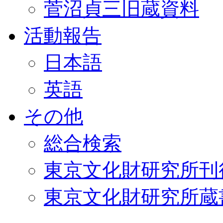
菅沼貞三旧蔵資料
活動報告
日本語
英語
その他
総合検索
東京文化財研究所刊
東京文化財研究所蔵書