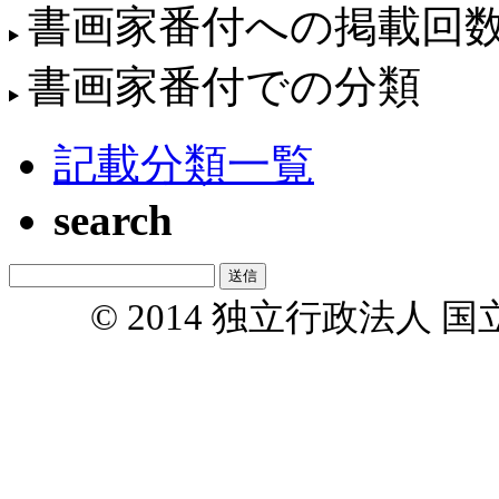
書画家番付への掲載回
書画家番付での分類
記載分類一覧
search
© 2014 独立行政法人