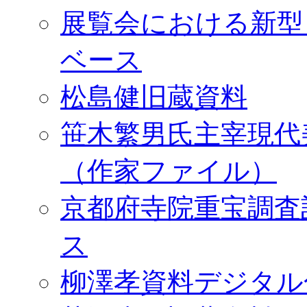
展覧会における新型
ベース
松島健旧蔵資料
笹木繁男氏主宰現代
（作家ファイル）
京都府寺院重宝調査
ス
柳澤孝資料デジタル