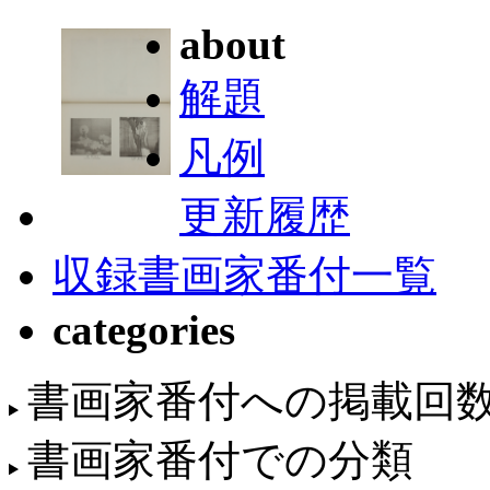
about
解題
凡例
更新履歴
収録書画家番付一覧
categories
書画家番付への掲載回
書画家番付での分類