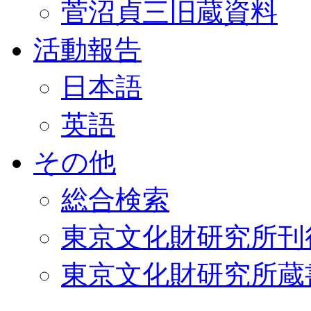
菅沼貞三旧蔵資料
活動報告
日本語
英語
その他
総合検索
東京文化財研究所刊
東京文化財研究所蔵書