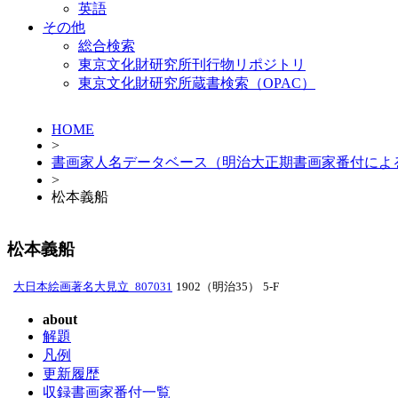
英語
その他
総合検索
東京文化財研究所刊行物リポジトリ
東京文化財研究所蔵書検索（OPAC）
HOME
>
書画家人名データベース（明治大正期書画家番付によ
>
松本義船
松本義船
大日本絵画著名大見立_807031
1902（明治35）
5-F
about
解題
凡例
更新履歴
収録書画家番付一覧