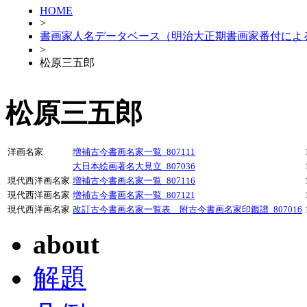
HOME
>
書画家人名データベース（明治大正期書画家番付によ
>
松原三五郎
松原三五郎
洋画名家
増補古今書画名家一覧_807111
大日本絵画著名大見立_807036
現代西洋画名家
増補古今書画名家一覧_807116
現代西洋画名家
増補古今書画名家一覧_807121
現代西洋画名家
改訂古今書画名家一覧表 附古今書画名家印鑑譜_807016
about
解題