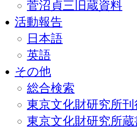
菅沼貞三旧蔵資料
活動報告
日本語
英語
その他
総合検索
東京文化財研究所刊
東京文化財研究所蔵書