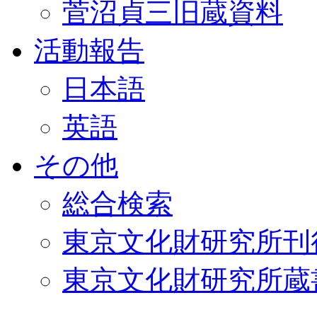
菅沼貞三旧蔵資料
活動報告
日本語
英語
その他
総合検索
東京文化財研究所刊
東京文化財研究所蔵書