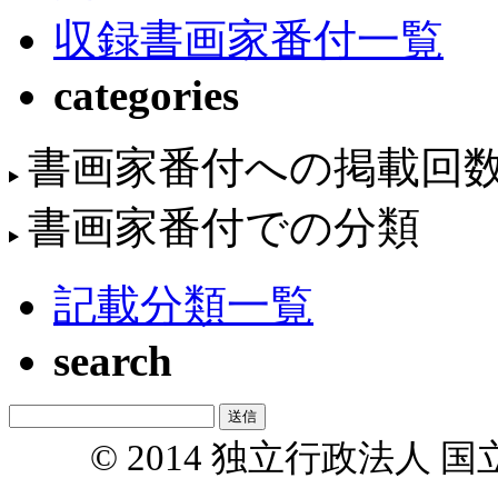
収録書画家番付一覧
categories
書画家番付への掲載回
書画家番付での分類
記載分類一覧
search
© 2014 独立行政法人