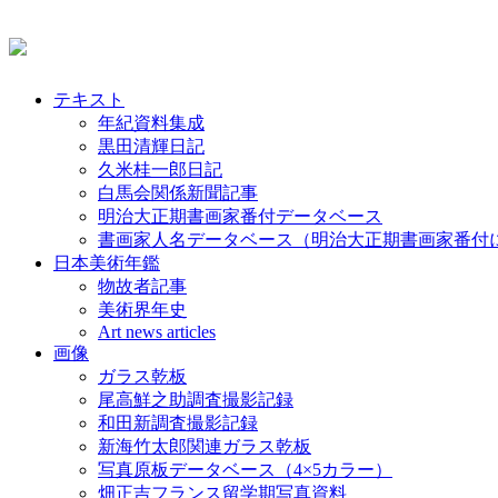
テキスト
年紀資料集成
黒田清輝日記
久米桂一郎日記
白馬会関係新聞記事
明治大正期書画家番付データベース
書画家人名データベース（明治大正期書画家番付
日本美術年鑑
物故者記事
美術界年史
Art news articles
画像
ガラス乾板
尾高鮮之助調査撮影記録
和田新調査撮影記録
新海竹太郎関連ガラス乾板
写真原板データベース（4×5カラー）
畑正吉フランス留学期写真資料