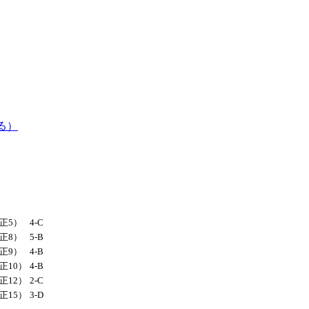
る）
大正5）
4-C
大正8）
5-B
大正9）
4-B
大正10）
4-B
大正12）
2-C
大正15）
3-D