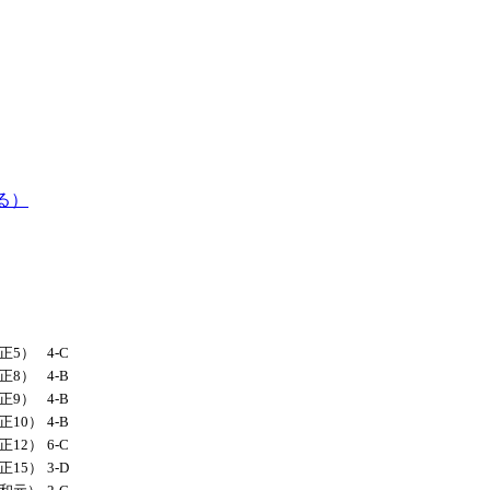
る）
大正5）
4-C
大正8）
4-B
大正9）
4-B
大正10）
4-B
大正12）
6-C
大正15）
3-D