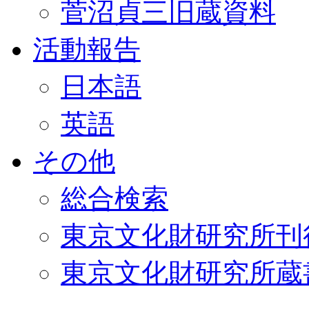
菅沼貞三旧蔵資料
活動報告
日本語
英語
その他
総合検索
東京文化財研究所刊
東京文化財研究所蔵書