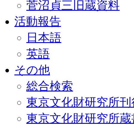
菅沼貞三旧蔵資料
活動報告
日本語
英語
その他
総合検索
東京文化財研究所刊
東京文化財研究所蔵書