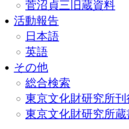
菅沼貞三旧蔵資料
活動報告
日本語
英語
その他
総合検索
東京文化財研究所刊
東京文化財研究所蔵書