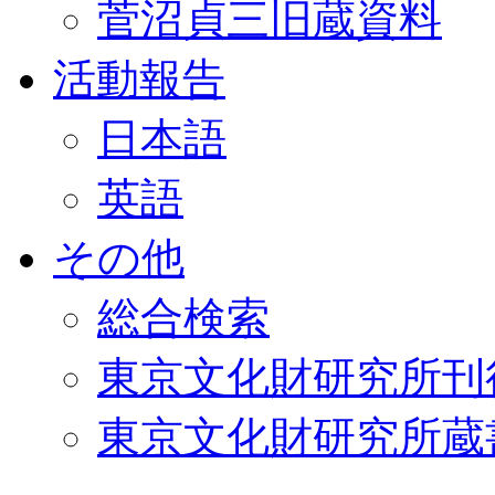
菅沼貞三旧蔵資料
活動報告
日本語
英語
その他
総合検索
東京文化財研究所刊
東京文化財研究所蔵書