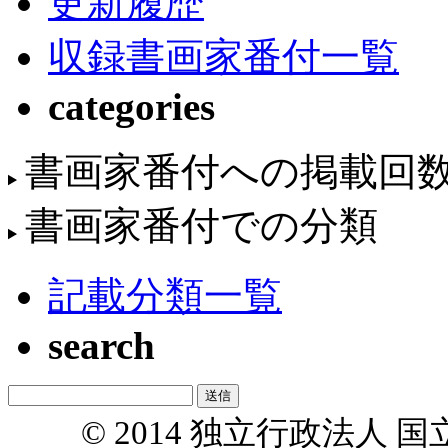
更新履歴
収録書画家番付一覧
categories
書画家番付への掲載回
書画家番付での分類
記載分類一覧
search
© 2014 独立行政法人