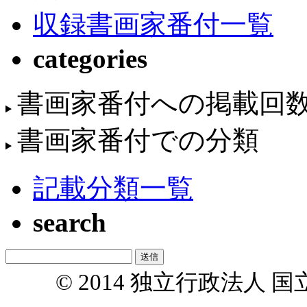
収録書画家番付一覧
categories
書画家番付への掲載回
書画家番付での分類
記載分類一覧
search
© 2014 独立行政法人