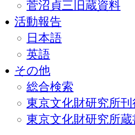
菅沼貞三旧蔵資料
活動報告
日本語
英語
その他
総合検索
東京文化財研究所刊
東京文化財研究所蔵書