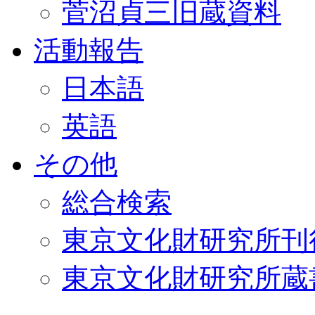
菅沼貞三旧蔵資料
活動報告
日本語
英語
その他
総合検索
東京文化財研究所刊
東京文化財研究所蔵書