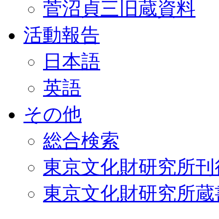
菅沼貞三旧蔵資料
活動報告
日本語
英語
その他
総合検索
東京文化財研究所刊
東京文化財研究所蔵書