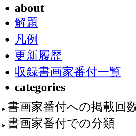
about
解題
凡例
更新履歴
収録書画家番付一覧
categories
書画家番付への掲載回
書画家番付での分類