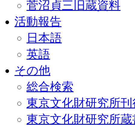
菅沼貞三旧蔵資料
活動報告
日本語
英語
その他
総合検索
東京文化財研究所刊
東京文化財研究所蔵書