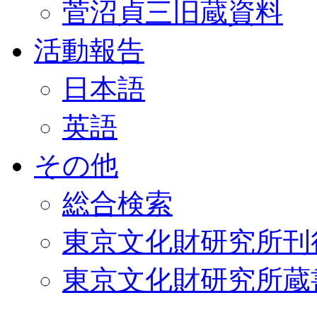
菅沼貞三旧蔵資料
活動報告
日本語
英語
その他
総合検索
東京文化財研究所刊
東京文化財研究所蔵書