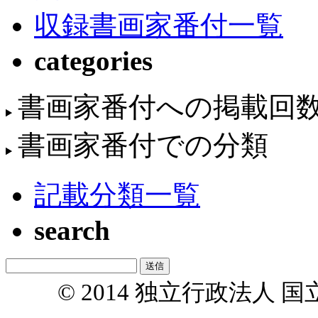
収録書画家番付一覧
categories
書画家番付への掲載回
書画家番付での分類
記載分類一覧
search
© 2014 独立行政法人