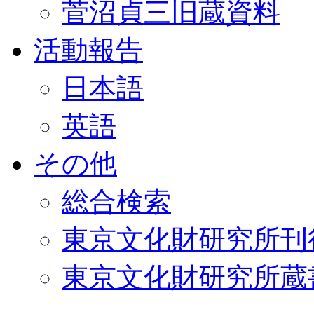
菅沼貞三旧蔵資料
活動報告
日本語
英語
その他
総合検索
東京文化財研究所刊
東京文化財研究所蔵書