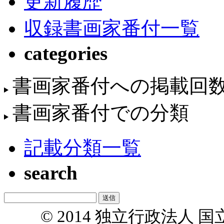
更新履歴
収録書画家番付一覧
categories
書画家番付への掲載回
書画家番付での分類
記載分類一覧
search
© 2014 独立行政法人