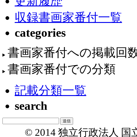
更新履歴
収録書画家番付一覧
categories
書画家番付への掲載回
書画家番付での分類
記載分類一覧
search
© 2014 独立行政法人