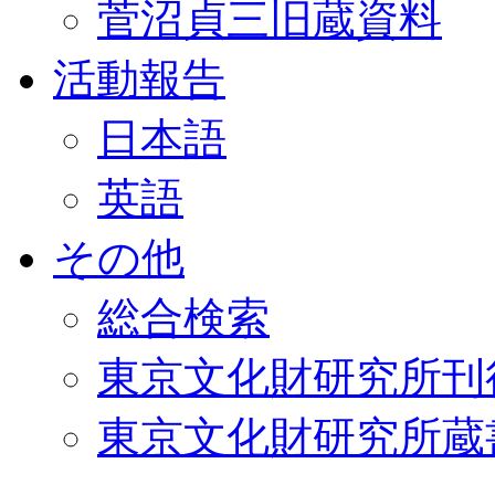
菅沼貞三旧蔵資料
活動報告
日本語
英語
その他
総合検索
東京文化財研究所刊
東京文化財研究所蔵書