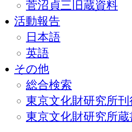
菅沼貞三旧蔵資料
活動報告
日本語
英語
その他
総合検索
東京文化財研究所刊
東京文化財研究所蔵書