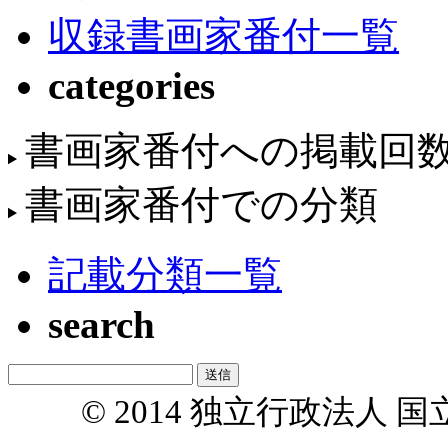
収録書画家番付一覧
categories
書画家番付への掲載回
書画家番付での分類
記載分類一覧
search
© 2014 独立行政法人