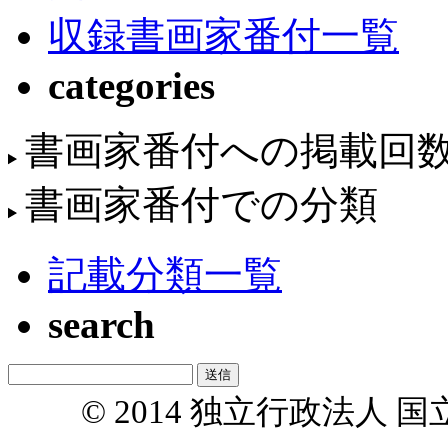
収録書画家番付一覧
categories
書画家番付への掲載回
書画家番付での分類
記載分類一覧
search
© 2014 独立行政法人