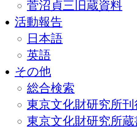
菅沼貞三旧蔵資料
活動報告
日本語
英語
その他
総合検索
東京文化財研究所刊
東京文化財研究所蔵書