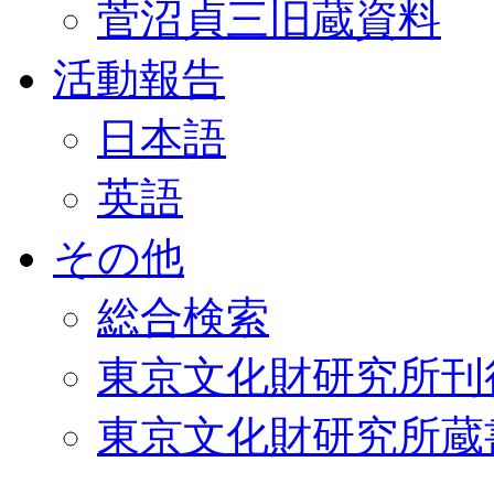
菅沼貞三旧蔵資料
活動報告
日本語
英語
その他
総合検索
東京文化財研究所刊
東京文化財研究所蔵書