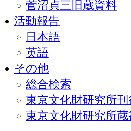
菅沼貞三旧蔵資料
活動報告
日本語
英語
その他
総合検索
東京文化財研究所刊
東京文化財研究所蔵書