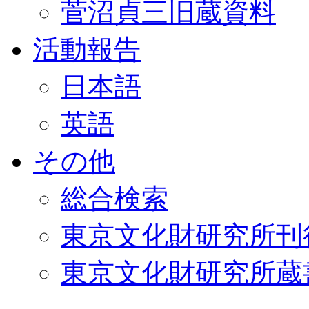
菅沼貞三旧蔵資料
活動報告
日本語
英語
その他
総合検索
東京文化財研究所刊
東京文化財研究所蔵書