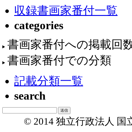
収録書画家番付一覧
categories
書画家番付への掲載回
書画家番付での分類
記載分類一覧
search
© 2014 独立行政法人