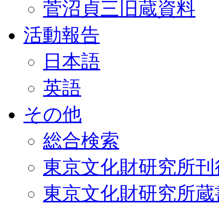
菅沼貞三旧蔵資料
活動報告
日本語
英語
その他
総合検索
東京文化財研究所刊
東京文化財研究所蔵書