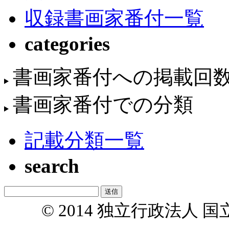
収録書画家番付一覧
categories
書画家番付への掲載回
書画家番付での分類
記載分類一覧
search
© 2014 独立行政法人