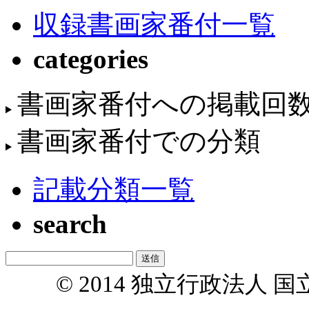
収録書画家番付一覧
categories
書画家番付への掲載回
書画家番付での分類
記載分類一覧
search
© 2014 独立行政法人