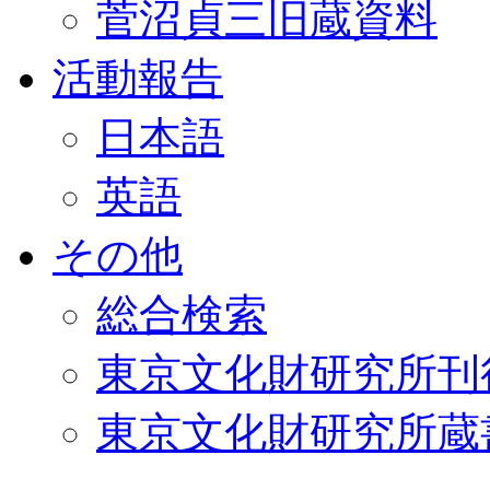
菅沼貞三旧蔵資料
活動報告
日本語
英語
その他
総合検索
東京文化財研究所刊
東京文化財研究所蔵書