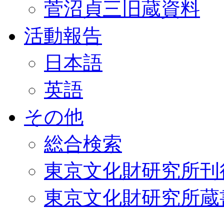
菅沼貞三旧蔵資料
活動報告
日本語
英語
その他
総合検索
東京文化財研究所刊
東京文化財研究所蔵書