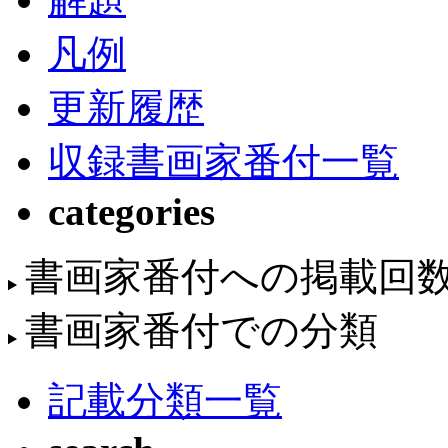
凡例
更新履歴
収録書画家番付一覧
categories
書画家番付への掲載回
書画家番付での分類
記載分類一覧