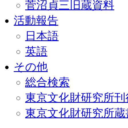
菅沼貞三旧蔵資料
活動報告
日本語
英語
その他
総合検索
東京文化財研究所刊
東京文化財研究所蔵書