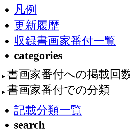
凡例
更新履歴
収録書画家番付一覧
categories
書画家番付への掲載回
書画家番付での分類
記載分類一覧
search